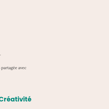
.
s partagée avec
Créativité