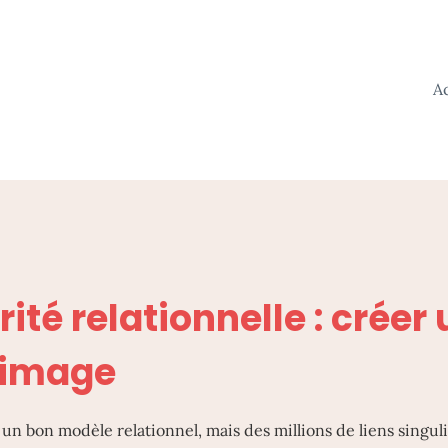
A
ité relationnelle : créer 
 image
as un bon modèle relationnel, mais des millions de liens singul