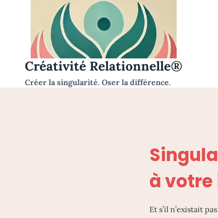
Aller
au
contenu
Créativité Relationnelle®
Créer la singularité. Oser la différence.
Singular
à votre
Et s’il n’existait p