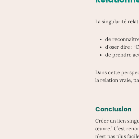
La singularité rela
de reconnaître 
d’oser dire : “
de prendre acte
Dans cette perspect
la relation vraie, p
Conclusion
Créer un lien singul
œuvre.” C’est reno
n’est pas plus facil