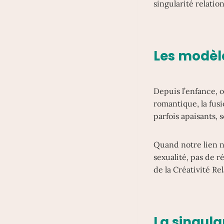
singularité relatio
Les modèle
Depuis l’enfance, o
romantique, la fus
parfois apaisants, 
Quand notre lien n
sexualité, pas de r
de la Créativité Rel
La singular