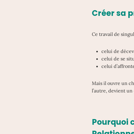
Créer sa p
Ce travail de sing
celui de décevo
celui de se sit
celui d’affron
Mais il ouvre un c
l’autre, devient un
Pourquoi c
Relationne