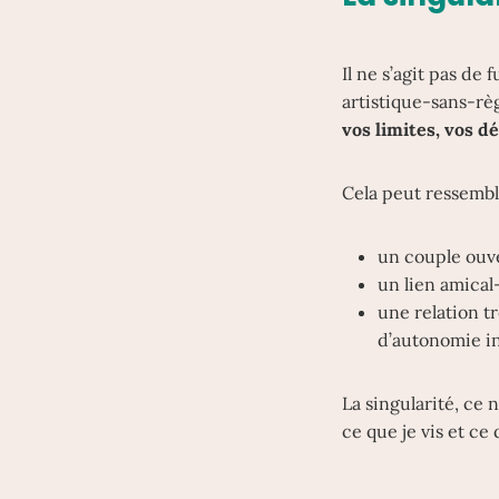
Il ne s’agit pas de
artistique-sans-règl
vos limites, vos dé
Cela peut ressemble
un couple ouver
un lien amical
une relation t
d’autonomie in
La singularité, ce 
ce que je vis et ce 