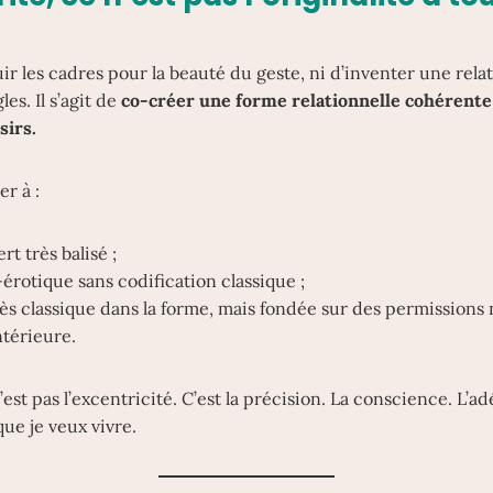
 fuir les cadres pour la beauté du geste, ni d’inventer une re
es. Il s’agit de
co-créer une forme relationnelle cohérente 
sirs.
r à :
t très balisé ;
-érotique sans codification classique ;
rès classique dans la forme, mais fondée sur des permissions
térieure.
n’est pas l’excentricité. C’est la précision. La conscience. L’a
que je veux vivre.