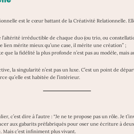
tionnelle est le cœur battant de la Créativité Relationnelle. El
l’altérité irréductible de chaque duo (ou trio, ou constellatio
Ce lien mérite mieux qu’une case, il mérite une création” ;
 que la fidélité la plus profonde n’est pas au modèle, mais a
ive, la singularité n’est pas un luxe. C’est un point de dépar
arce qu’elle est habitée de l’intérieur.
ier, c’est dire à l’autre : “Je ne te propose pas un rôle. Je t’i
ncer aux gabarits préfabriqués pour oser une écriture à deux
e. Mais c’est infiniment plus vivant.