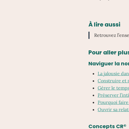
À lire aussi
Retrouvez l’ense
Pour aller plus
Naviguer la no
La jalousie dan
Construire et 
Gérer le temps 
Préserver l’in
Pourquoi faire 
Ouvrir sa rela
Concepts CR®