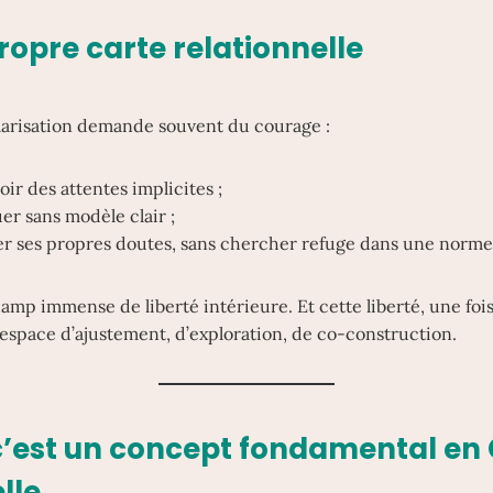
ropre carte relationnelle
ularisation demande souvent du courage :
ir des attentes implicites ;
uer sans modèle clair ;
ter ses propres doutes, sans chercher refuge dans une norme
hamp immense de liberté intérieure. Et cette liberté, une foi
 espace d’ajustement, d’exploration, de co-construction.
’est un concept fondamental en 
lle