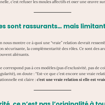
nnelle, c’est refuser les moules affectifs et oser une œuvre s
s sont rassurants… mais limitan
n nous montre ce à quoi une “vraie” relation devrait ressemble
ion sécurisante, la complémentarité des rôles. Ce sont des ar
souvent aliénants.
e correspond pas à ces modèles (pas d’exclusivité, pas de co
égularité), on doute : “Est-ce que c’est encore une vraie rela
ationnelle est claire :
c’est une vraie relation si elle est vra
ité, ce n’est pas l’originalité à tou