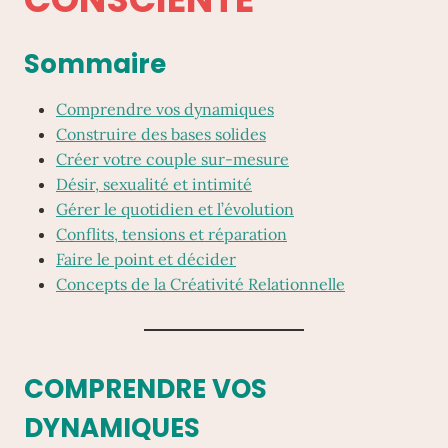
Sommaire
Comprendre vos dynamiques
Construire des bases solides
Créer votre couple sur-mesure
Désir, sexualité et intimité
Gérer le quotidien et l’évolution
Conflits, tensions et réparation
Faire le point et décider
Concepts de la Créativité Relationnelle
COMPRENDRE VOS
DYNAMIQUES