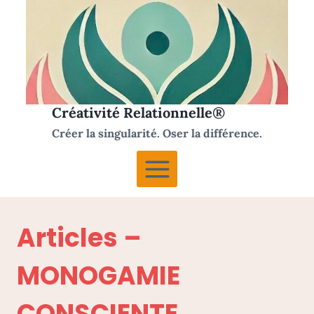
Aller
au
contenu
Créativité Relationnelle®
Créer la singularité. Oser la différence.
Articles –
MONOGAMIE
CONSCIENTE