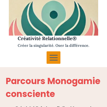
Aller
au
contenu
Créativité Relationnelle®
Créer la singularité. Oser la différence.
Parcours Monogamie
consciente