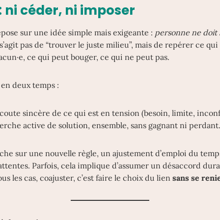
: ni céder, ni imposer
pose sur une idée simple mais exigeante :
personne ne doit 
e s’agit pas de “trouver le juste milieu”, mais de repérer ce qu
cun·e, ce qui peut bouger, ce qui ne peut pas.
 en deux temps :
oute sincère de ce qui est en tension (besoin, limite, inconfo
erche active de solution, ensemble, sans gagnant ni perdant
uche sur une nouvelle règle, un ajustement d’emploi du temp
attentes. Parfois, cela implique d’assumer un désaccord dura
s les cas, coajuster, c’est faire le choix du lien
sans se reni