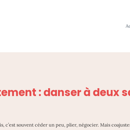
A
ement : danser à deux s
, c’est souvent céder un peu, plier, négocier. Mais coajuster