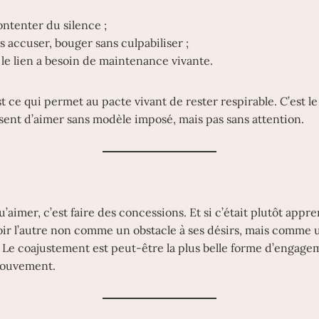
ontenter du silence ;
s accuser, bouger sans culpabiliser ;
le lien a besoin de maintenance vivante.
 ce qui permet au pacte vivant de rester respirable. C’est le
ssent d’aimer sans modèle imposé, mais pas sans attention.
’aimer, c’est faire des concessions. Et si c’était plutôt appr
 voir l’autre non comme un obstacle à ses désirs, mais comme 
 Le coajustement est peut-être la plus belle forme d’engagem
 mouvement.