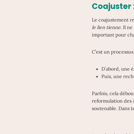
Coajuster 
Le coajustement re
le lien tienne
. Il n
important pour cha
C’est un processus
D’abord, une éc
Puis, une rech
Parfois, cela débo
reformulation des 
soutenable. Dans tou