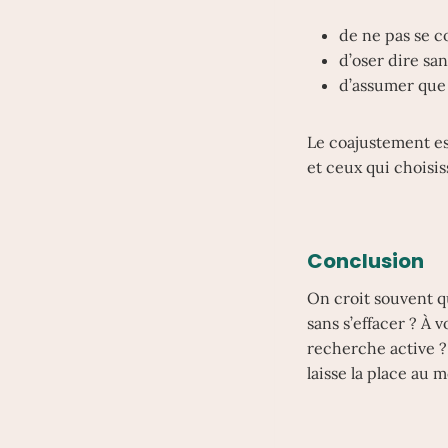
de ne pas se c
d’oser dire san
d’assumer que 
Le coajustement est
et ceux qui choisi
Conclusion
On croit souvent qu
sans s’effacer ? À
recherche active ?
laisse la place au