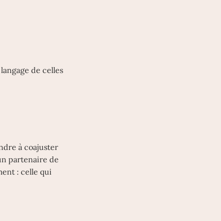
 langage de celles
endre à coajuster
un partenaire de
ent : celle qui