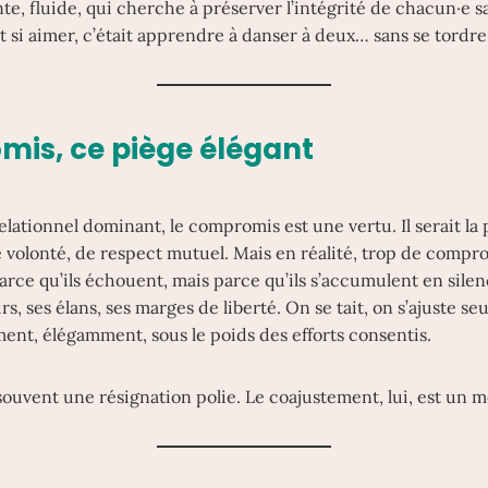
te, fluide, qui cherche à préserver l’intégrité de chacun·e san
t si aimer, c’était apprendre à danser à deux… sans se tordre
mis, ce piège élégant
elationnel dominant, le compromis est une vertu. Il serait la
 volonté, de respect mutuel. Mais en réalité, trop de compro
parce qu’ils échouent, mais parce qu’ils s’accumulent en sil
s, ses élans, ses marges de liberté. On se tait, on s’ajuste seul
ent, élégamment, sous le poids des efforts consentis.
ouvent une résignation polie. Le coajustement, lui, est un 