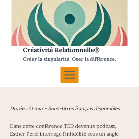
Aller
au
contenu
Créativité Relationnelle®
Créer la singularité. Oser la différence.
Durée : 21 min – Sous-titres français disponibles
Dans cette conférence TED devenue podcast,
Esther Perel interroge l’infidélité sous un angle