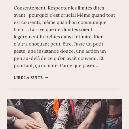
Consentement. Respecter les limites dites
avant : pourquoi c’est crucial Même quand tout
est consenti, même quand on communique
bien… il arrive que des limites soient
légèrement franchies dans l’intimité. Rien
d’ultra choquant peut-être. Juste un petit
geste, une insistance douce, une action un
peu au-delà de ce qu’on avait convenu. Et
pourtant, ça compte. Parce que poser…
CONSENTEMENT.
LIRE LA SUITE
RESPECTER
LES
LIMITES
DITES
AVANT
:
POURQUOI
C’EST
CRUCIAL