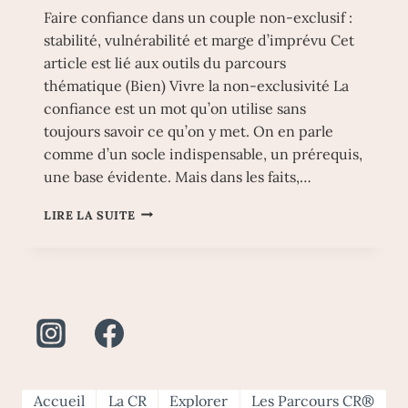
Faire confiance dans un couple non-exclusif :
stabilité, vulnérabilité et marge d’imprévu Cet
article est lié aux outils du parcours
thématique (Bien) Vivre la non-exclusivité La
confiance est un mot qu’on utilise sans
toujours savoir ce qu’on y met. On en parle
comme d’un socle indispensable, un prérequis,
une base évidente. Mais dans les faits,…
FAIRE
LIRE LA SUITE
CONFIANCE
DANS
UN
COUPLE
NON-
EXCLUSIF
:
STABILITÉ,
VULNÉRABILITÉ
ET
Accueil
La CR
Explorer
Les Parcours CR®