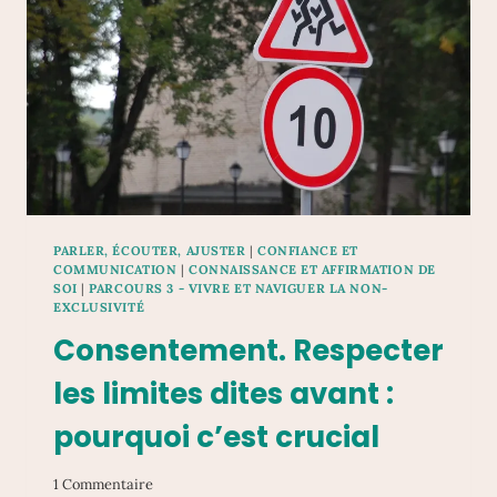
EST
DÉJÀ
EN
RELATION
NON
EXCLUSIVE
?
PARLER, ÉCOUTER, AJUSTER
|
CONFIANCE ET
COMMUNICATION
|
CONNAISSANCE ET AFFIRMATION DE
SOI
|
PARCOURS 3 - VIVRE ET NAVIGUER LA NON-
EXCLUSIVITÉ
Consentement. Respecter
les limites dites avant :
pourquoi c’est crucial
1 Commentaire