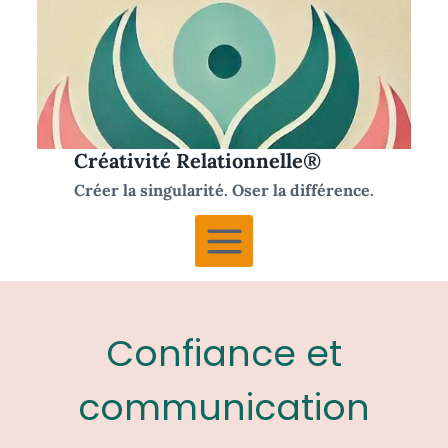
Aller
au
contenu
Créativité Relationnelle®
Créer la singularité. Oser la différence.
Confiance et
communication