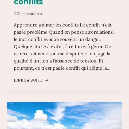
conflits
2 Commentaires
Apprendre à aimer les conflits Le conflit n’est
pas le problème Quand on pense aux relations,
le mot conflit évoque souvent un danger.
Quelque chose à éviter, à réduire, à gérer. On
espère s’aimer « sans se disputer », on juge la
qualité d’un lien à l’absence de tension. Et
pourtant, ce n’est pas le conflit qui abîme la…
APPRENDRE
LIRE LA SUITE
À
AIMER
LES
CONFLITS