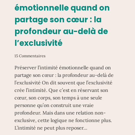
DE
émotionnelle quand on
LA
FIDÉLITÉ
partage son cœur : la
profondeur au-delà de
l’exclusivité
15 Commentaires
Préserver l’intimité émotionnelle quand on
partage son cœur : la profondeur au-delà de
l’exclusivité On dit souvent que l’exclusivité
crée l’intimité. Que c’est en réservant son
cœur, son corps, son temps à une seule
personne qu’on construit une vraie
profondeur. Mais dans une relation non-
exclusive, cette logique ne fonctionne plus.
L’intimité ne peut plus reposer…