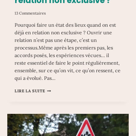
relation non exclusive ?
13 Commentaires
Pourquoi faire un état des lieux quand on est
déjà en relation non exclusive ? Ouvrir une
relation n’est pas une étape, c’est un
processus.Même après les premiers pas, les
accords posés, les expériences vécues… il
reste essentiel de faire le point régulièrement,
ensemble, sur ce qu’on vit, ce qu’on ressent, ce
qui a évolué. Pas…
POURQUOI
LIRE LA SUITE
FAIRE
UN
ÉTAT
DES
LIEUX
QUAND
ON