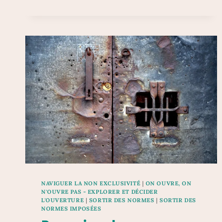
POUR
RÉINVENTER
LE
COUPLE
NAVIGUER LA NON EXCLUSIVITÉ
|
ON OUVRE, ON
N'OUVRE PAS - EXPLORER ET DÉCIDER
L'OUVERTURE
|
SORTIR DES NORMES
|
SORTIR DES
NORMES IMPOSÉES