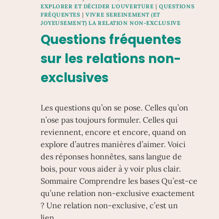
PLUSIEURS
EXPLORER ET DÉCIDER L'OUVERTURE
|
QUESTIONS
FRÉQUENTES
|
VIVRE SEREINEMENT (ET
PERSONNES
JOYEUSEMENT) LA RELATION NON-EXCLUSIVE
:
Questions fréquentes
ENTRE
ÉQUILIBRE
sur les relations non-
ET
AUTHENTICITÉ
exclusives
Les questions qu’on se pose. Celles qu’on
n’ose pas toujours formuler. Celles qui
reviennent, encore et encore, quand on
explore d’autres manières d’aimer. Voici
des réponses honnêtes, sans langue de
bois, pour vous aider à y voir plus clair.
Sommaire Comprendre les bases Qu’est-ce
qu’une relation non-exclusive exactement
? Une relation non-exclusive, c’est un
lien…