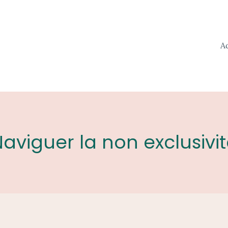
A
aviguer la non exclusivi