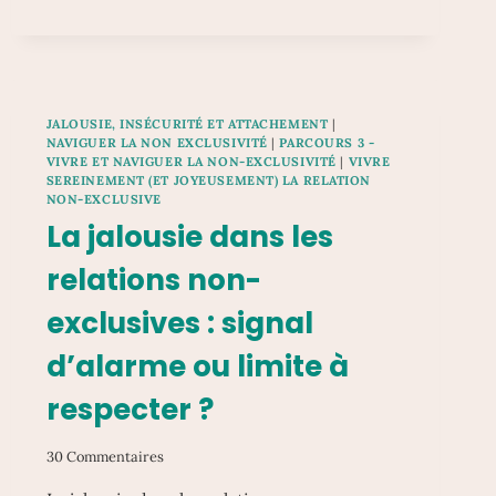
BESOINS
FONDAMENTAUX
ET
COHÉRENCE
RELATIONNELLE
JALOUSIE, INSÉCURITÉ ET ATTACHEMENT
|
NAVIGUER LA NON EXCLUSIVITÉ
|
PARCOURS 3 -
VIVRE ET NAVIGUER LA NON-EXCLUSIVITÉ
|
VIVRE
SEREINEMENT (ET JOYEUSEMENT) LA RELATION
NON-EXCLUSIVE
La jalousie dans les
relations non-
exclusives : signal
d’alarme ou limite à
respecter ?
30 Commentaires