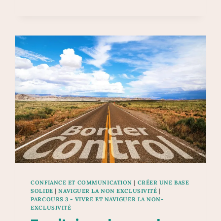
COUPLE
AVANT
L’OUVERTURE
?
CONFIANCE ET COMMUNICATION
|
CRÉER UNE BASE
SOLIDE
|
NAVIGUER LA NON EXCLUSIVITÉ
|
PARCOURS 3 - VIVRE ET NAVIGUER LA NON-
EXCLUSIVITÉ