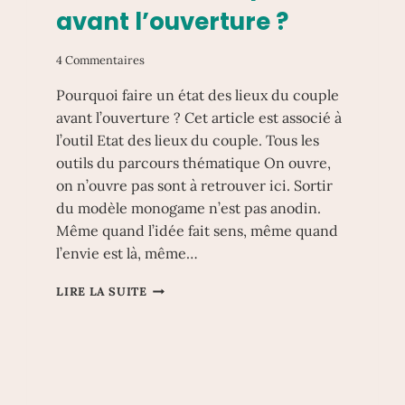
avant l’ouverture ?
4 Commentaires
Pourquoi faire un état des lieux du couple
avant l’ouverture ? Cet article est associé à
l’outil Etat des lieux du couple. Tous les
outils du parcours thématique On ouvre,
on n’ouvre pas sont à retrouver ici. Sortir
du modèle monogame n’est pas anodin.
Même quand l’idée fait sens, même quand
l’envie est là, même…
POURQUOI
LIRE LA SUITE
FAIRE
UN
ÉTAT
DES
LIEUX
DU