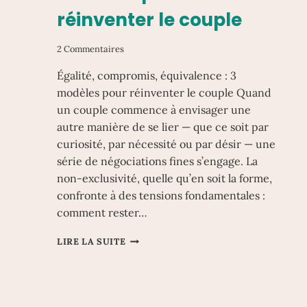
réinventer le couple
2 Commentaires
Égalité, compromis, équivalence : 3
modèles pour réinventer le couple Quand
un couple commence à envisager une
autre manière de se lier — que ce soit par
curiosité, par nécessité ou par désir — une
série de négociations fines s’engage. La
non-exclusivité, quelle qu’en soit la forme,
confronte à des tensions fondamentales :
comment rester…
ÉGALITÉ,
LIRE LA SUITE
COMPROMIS,
ÉQUIVALENCE
:
3
MODÈLES