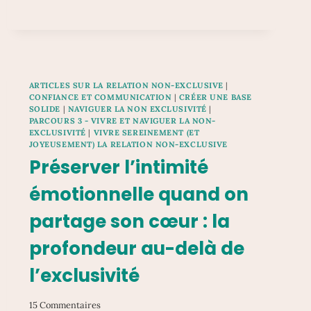
LIMITE
À
RESPECTER
?
ARTICLES SUR LA RELATION NON-EXCLUSIVE
|
CONFIANCE ET COMMUNICATION
|
CRÉER UNE BASE
SOLIDE
|
NAVIGUER LA NON EXCLUSIVITÉ
|
PARCOURS 3 - VIVRE ET NAVIGUER LA NON-
EXCLUSIVITÉ
|
VIVRE SEREINEMENT (ET
JOYEUSEMENT) LA RELATION NON-EXCLUSIVE
Préserver l’intimité
émotionnelle quand on
partage son cœur : la
profondeur au-delà de
l’exclusivité
15 Commentaires