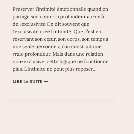
Préserver l’intimité émotionnelle quand on
partage son cœur : la profondeur au-delà
de l’exclusivité On dit souvent que
l’exclusivité crée l’intimité. Que c’est en
réservant son cœur, son corps, son temps à
une seule personne qu’on construit une
vraie profondeur. Mais dans une relation
non-exclusive, cette logique ne fonctionne
plus. L’intimité ne peut plus reposer…
PRÉSERVER
LIRE LA SUITE
L’INTIMITÉ
ÉMOTIONNELLE
QUAND
ON
PARTAGE
SON
CŒUR
:
LA