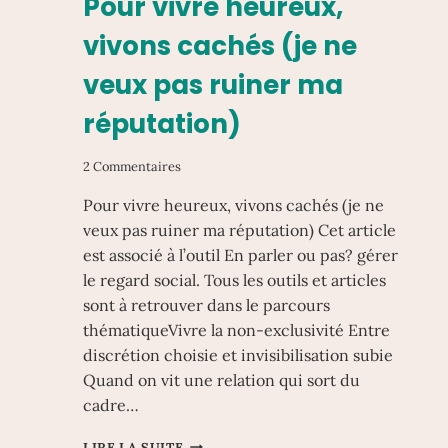
Pour vivre heureux,
vivons cachés (je ne
veux pas ruiner ma
réputation)
2 Commentaires
Pour vivre heureux, vivons cachés (je ne
veux pas ruiner ma réputation) Cet article
est associé à l’outil En parler ou pas? gérer
le regard social. Tous les outils et articles
sont à retrouver dans le parcours
thématiqueVivre la non-exclusivité Entre
discrétion choisie et invisibilisation subie
Quand on vit une relation qui sort du
cadre…
POUR
LIRE LA SUITE