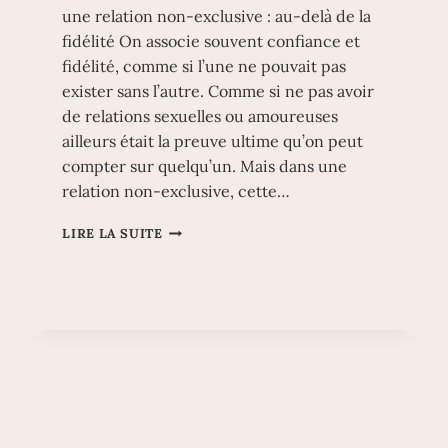
une relation non-exclusive : au-delà de la
fidélité On associe souvent confiance et
fidélité, comme si l’une ne pouvait pas
exister sans l’autre. Comme si ne pas avoir
de relations sexuelles ou amoureuses
ailleurs était la preuve ultime qu’on peut
compter sur quelqu’un. Mais dans une
relation non-exclusive, cette…
CONSTRUIRE
LIRE LA SUITE
ET
MAINTENIR
LA
CONFIANCE
DANS
UNE
RELATION
NON-
EXCLUSIVE
: