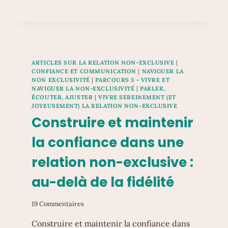
:
POSER
DES
REPÈRES
SANS
S’ENFERMER
ARTICLES SUR LA RELATION NON-EXCLUSIVE
|
CONFIANCE ET COMMUNICATION
|
NAVIGUER LA
NON EXCLUSIVITÉ
|
PARCOURS 3 - VIVRE ET
NAVIGUER LA NON-EXCLUSIVITÉ
|
PARLER,
ÉCOUTER, AJUSTER
|
VIVRE SEREINEMENT (ET
JOYEUSEMENT) LA RELATION NON-EXCLUSIVE
Construire et maintenir
la confiance dans une
relation non-exclusive :
au-delà de la fidélité
19 Commentaires
Construire et maintenir la confiance dans