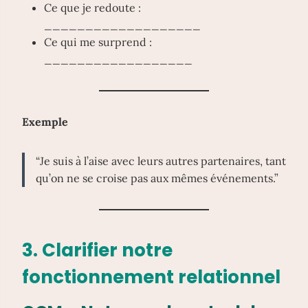
Ce que je redoute :
___________________
Ce qui me surprend :
__________________
Exemple
“Je suis à l’aise avec leurs autres partenaires, tant
qu’on ne se croise pas aux mêmes événements.”
3. Clarifier notre
fonctionnement relationnel