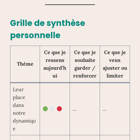
Grille de synthèse
personnelle
Ce que je
Ce que je
Ce que je
ressens
souhaite
veux
Thème
aujourd’h
garder /
ajuster ou
ui
renforcer
limiter
Leur
place
dans
…
…
notre
dynamiqu
e