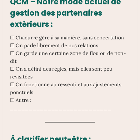
QCM – Notre mode actuel de
gestion des partenaires
extérieurs :
☐ Chacun·e gère à sa manière, sans concertation
☐ On parle librement de nos relations
☐ On garde une certaine zone de flou ou de non-
dit
☐ On a défini des règles, mais elles sont peu
revisitées
☐ On fonctionne au ressenti et aux ajustements
ponctuels
☐ Autre :
___________________________
À clarifier peut-être :