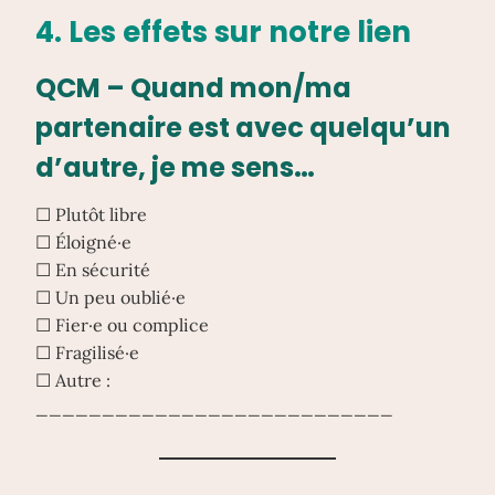
4. Les effets sur notre lien
QCM – Quand mon/ma
partenaire est avec quelqu’un
d’autre, je me sens…
☐ Plutôt libre
☐ Éloigné·e
☐ En sécurité
☐ Un peu oublié·e
☐ Fier·e ou complice
☐ Fragilisé·e
☐ Autre :
___________________________