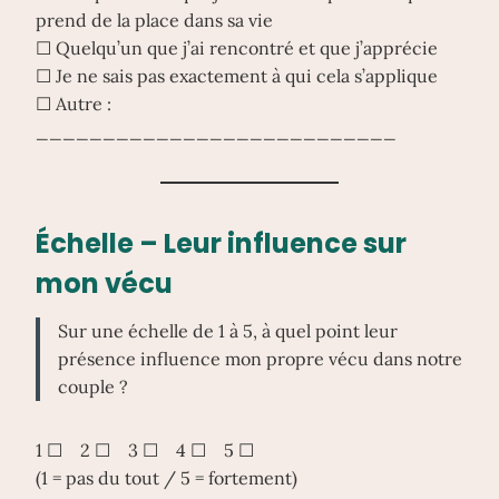
prend de la place dans sa vie
☐ Quelqu’un que j’ai rencontré et que j’apprécie
☐ Je ne sais pas exactement à qui cela s’applique
☐ Autre :
___________________________
Échelle – Leur influence sur
mon vécu
Sur une échelle de 1 à 5, à quel point leur
présence influence mon propre vécu dans notre
couple ?
1 ☐ 2 ☐ 3 ☐ 4 ☐ 5 ☐
(1 = pas du tout / 5 = fortement)