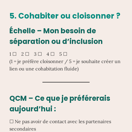
5. Cohabiter ou cloisonner ?
Échelle – Mon besoin de
séparation ou d’inclusion
1 ☐ 2 ☐ 3 ☐ 4 ☐ 5 ☐
(1 = je préfère cloisonner / 5 = je souhaite créer un
lien ou une cohabitation fluide)
QCM – Ce que je préférerais
aujourd’hui :
☐ Ne pas avoir de contact avec les partenaires
secondaires