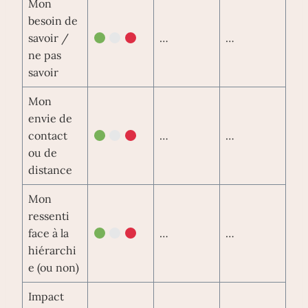
Mon
besoin de
savoir /
…
…
ne pas
savoir
Mon
envie de
contact
…
…
ou de
distance
Mon
ressenti
face à la
…
…
hiérarchi
e (ou non)
Impact