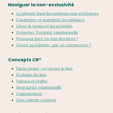
Naviguer la non-exclusivité
La jalousie dans les relations non-exclusives
Construire et maintenir la confiance
Gérer le temps et les priorités
Préserver l’intimité émotionnelle
Pourquoi faire un état des lieux ?
Ouvrir sa relation : par où commencer ?
Concepts CR®
Pacte vivant : co-écrire le lien
Écologie du lien
Valeurs et règles
Singularité relationnelle
Coajustement
Lien comme création