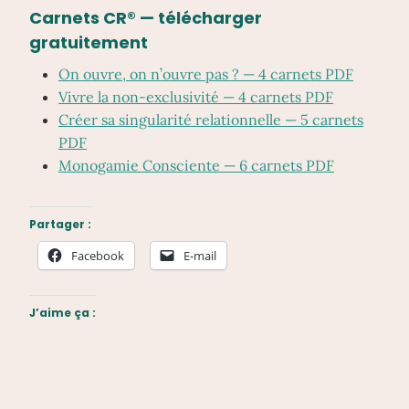
Carnets CR® — télécharger
gratuitement
On ouvre, on n’ouvre pas ? — 4 carnets PDF
Vivre la non-exclusivité — 4 carnets PDF
Créer sa singularité relationnelle — 5 carnets
PDF
Monogamie Consciente — 6 carnets PDF
Partager :
Facebook
E-mail
J’aime ça :