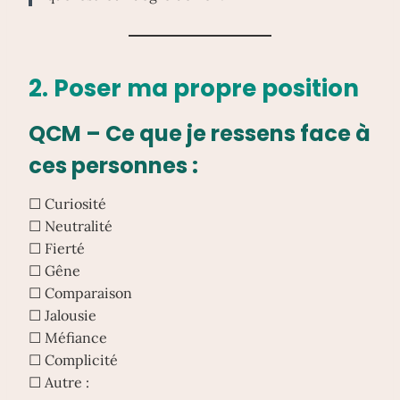
2. Poser ma propre position
QCM – Ce que je ressens face à
ces personnes :
☐ Curiosité
☐ Neutralité
☐ Fierté
☐ Gêne
☐ Comparaison
☐ Jalousie
☐ Méfiance
☐ Complicité
☐ Autre :