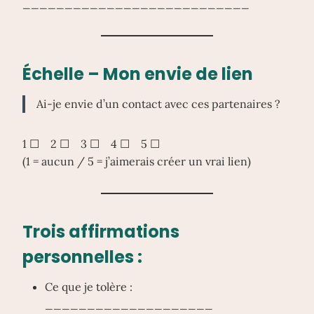
___________________________
Échelle – Mon envie de lien
Ai-je envie d’un contact avec ces partenaires ?
1 ☐ 2 ☐ 3 ☐ 4 ☐ 5 ☐
(1 = aucun / 5 = j’aimerais créer un vrai lien)
Trois affirmations
personnelles :
Ce que je tolère :
____________________