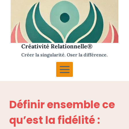
Aller
au
contenu
Créativité Relationnelle®
Créer la singularité. Oser la différence.
Définir ensemble ce
qu’est la fidélité :