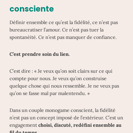
consciente
Définir ensemble ce qu’est la fidélité, ce n’est pas
bureaucratiser l’amour. Ce n’est pas tuer la
spontanéité. Ce n’est pas manquer de confiance.
C’est prendre soin du lien.
C’est dire : « Je veux qu’on soit clairs sur ce qui
compte pour nous. Je veux qu’on construise
quelque chose qui nous ressemble. Je ne veux pas
qu’on se fasse mal par malentendu. »
Dans un couple monogame conscient, la fidélité
n’est pas un concept imposé de l’extérieur. C’est un
engagement
choisi, discuté, redéfini ensemble au
fil du temps
.