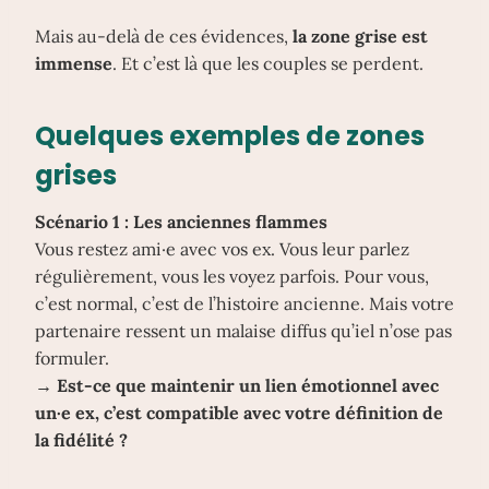
Mais au-delà de ces évidences,
la zone grise est
immense
. Et c’est là que les couples se perdent.
Quelques exemples de zones
grises
Scénario 1 : Les anciennes flammes
Vous restez ami·e avec vos ex. Vous leur parlez
régulièrement, vous les voyez parfois. Pour vous,
c’est normal, c’est de l’histoire ancienne. Mais votre
partenaire ressent un malaise diffus qu’iel n’ose pas
formuler.
→
Est-ce que maintenir un lien émotionnel avec
un·e ex, c’est compatible avec votre définition de
la fidélité ?