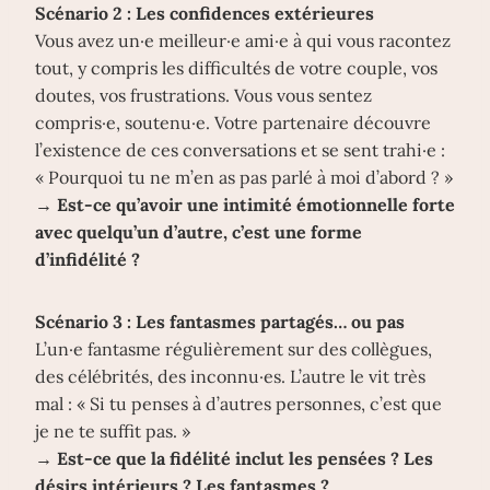
Scénario 2 : Les confidences extérieures
Vous avez un·e meilleur·e ami·e à qui vous racontez
tout, y compris les difficultés de votre couple, vos
doutes, vos frustrations. Vous vous sentez
compris·e, soutenu·e. Votre partenaire découvre
l’existence de ces conversations et se sent trahi·e :
« Pourquoi tu ne m’en as pas parlé à moi d’abord ? »
→
Est-ce qu’avoir une intimité émotionnelle forte
avec quelqu’un d’autre, c’est une forme
d’infidélité ?
Scénario 3 : Les fantasmes partagés… ou pas
L’un·e fantasme régulièrement sur des collègues,
des célébrités, des inconnu·es. L’autre le vit très
mal : « Si tu penses à d’autres personnes, c’est que
je ne te suffit pas. »
→
Est-ce que la fidélité inclut les pensées ? Les
désirs intérieurs ? Les fantasmes ?