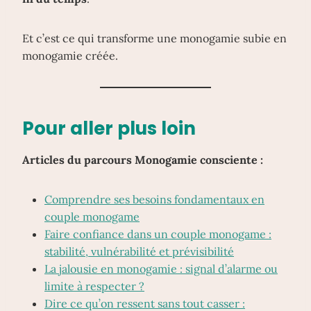
Et c’est ce qui transforme une monogamie subie en
monogamie créée.
Pour aller plus loin
Articles du parcours Monogamie consciente :
Comprendre ses besoins fondamentaux en
couple monogame
Faire confiance dans un couple monogame :
stabilité, vulnérabilité et prévisibilité
La jalousie en monogamie : signal d’alarme ou
limite à respecter ?
Dire ce qu’on ressent sans tout casser :