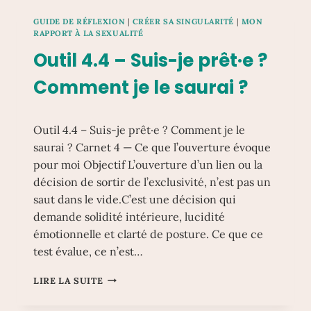
D’ALIGNEMENT
GUIDE DE RÉFLEXION
|
CRÉER SA SINGULARITÉ
|
MON
PERSONNEL
RAPPORT À LA SEXUALITÉ
Outil 4.4 – Suis-je prêt·e ?
Comment je le saurai ?
Outil 4.4 – Suis-je prêt·e ? Comment je le
saurai ? Carnet 4 — Ce que l’ouverture évoque
pour moi Objectif L’ouverture d’un lien ou la
décision de sortir de l’exclusivité, n’est pas un
saut dans le vide.C’est une décision qui
demande solidité intérieure, lucidité
émotionnelle et clarté de posture. Ce que ce
test évalue, ce n’est…
OUTIL
LIRE LA SUITE
4.4
–