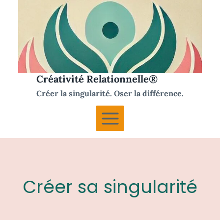
Aller
au
contenu
Créativité Relationnelle®
Créer la singularité. Oser la différence.
Créer sa singularité