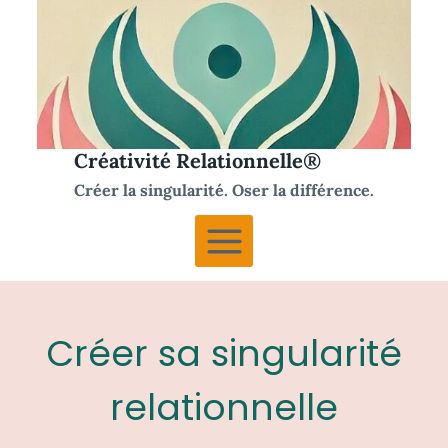
Aller
au
contenu
Créativité Relationnelle®
Créer la singularité. Oser la différence.
Créer sa singularité
relationnelle