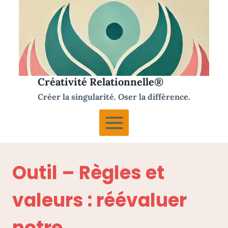
Aller
au
contenu
Créativité Relationnelle®
Créer la singularité. Oser la différence.
Outil – Règles et
valeurs : réévaluer
notre